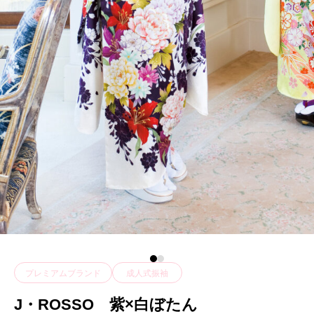
プレミアムブランド
成人式振袖
J・ROSSO 紫×白ぼたん