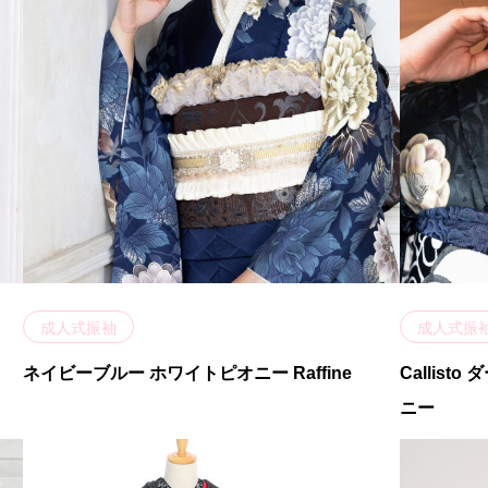
成人式振袖
成人式振
ネイビーブルー ホワイトピオニー Raffine
Callis
ニー