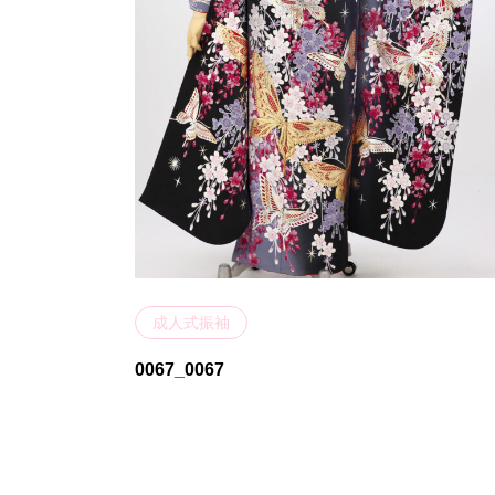
成人式振袖
0067_0067