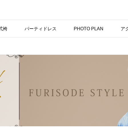
式袴
パーティドレス
PHOTO PLAN
ア