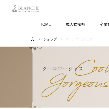
HOME
成人式振袖
卒業



クールゴージャス
ショップ