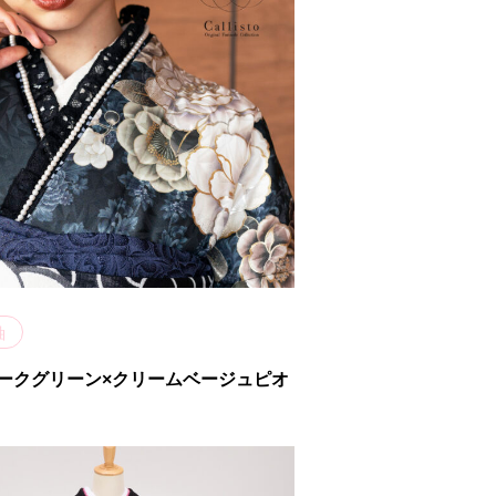
袖
to ダークグリーン×クリームベージュピオ