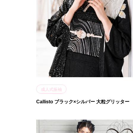
成人式振袖
Callisto ブラック×シルバー 大粒グリッター