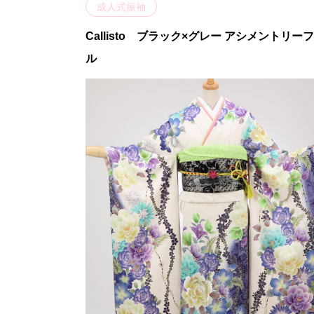
成人式振袖
Callisto ブラック×グレー アシメントリー
ル