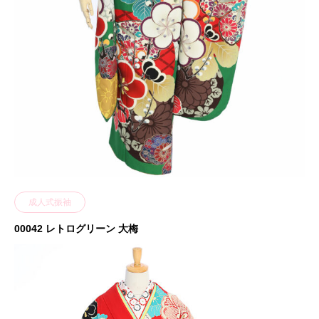
成人式振袖
00042 レトログリーン 大梅