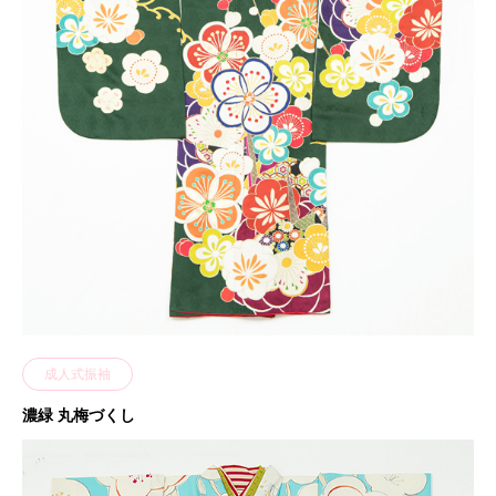
成人式振袖
濃緑 丸梅づくし