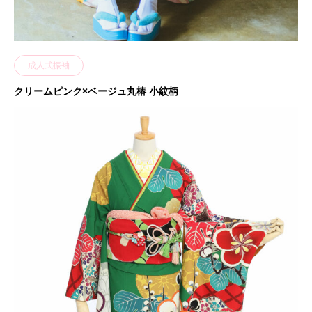
成人式振袖
クリームピンク×ベージュ丸椿 小紋柄