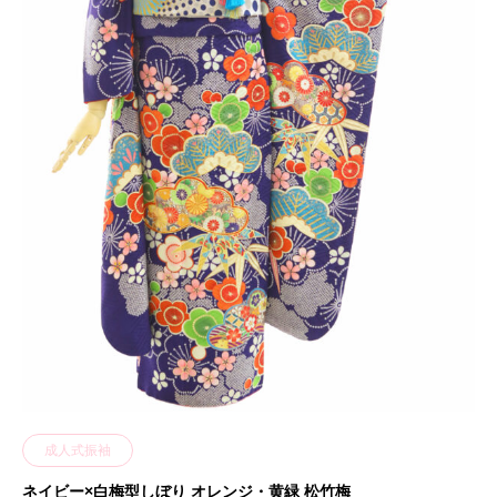
成人式振袖
ネイビー×白梅型しぼり オレンジ・黄緑 松竹梅