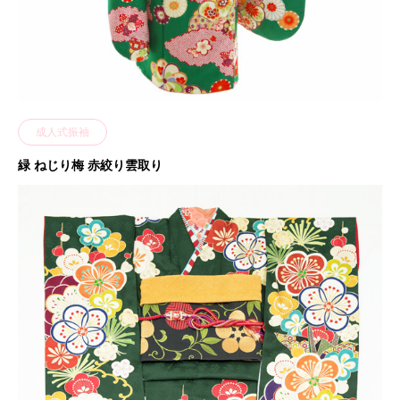
成人式振袖
緑 ねじり梅 赤絞り雲取り