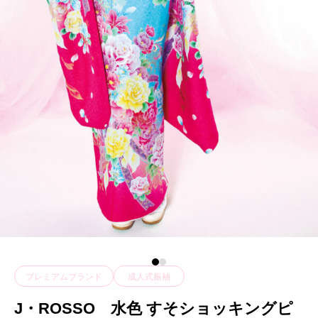
プレミアムブランド
成人式振袖
J・ROSSO 水色 すそショッキングピ