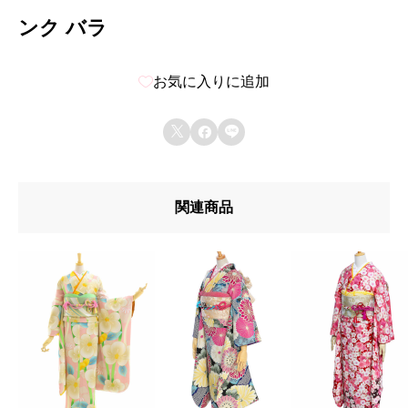
ンク バラ
お気に入りに追加



関連商品