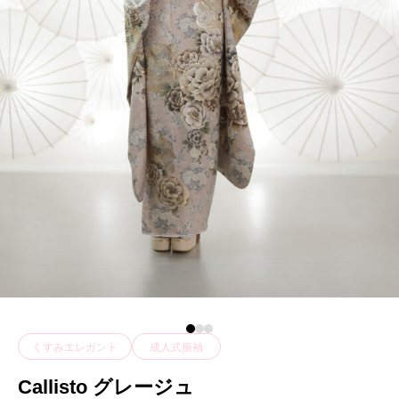
くすみエレガント
成人式振袖
Callisto グレージュ