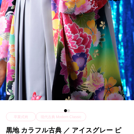
卒業式袴
現代古典 Modern Classic
黒地 カラフル古典 ／ アイスグレー ピ