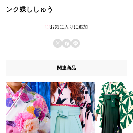
ンク蝶ししゅう
お気に入りに追加



関連商品