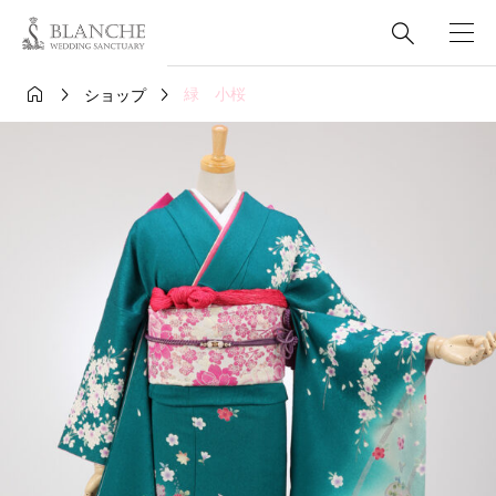




緑 小桜
ショップ