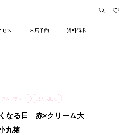

クセス
来店予約
資料請求
ミアムブランド
成人式振袖
くなる日 赤×クリーム大
小丸菊