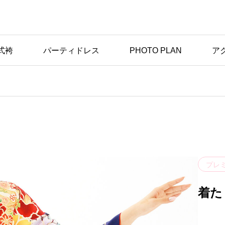
式袴
パーティドレス
PHOTO PLAN
ア
プレ
着た