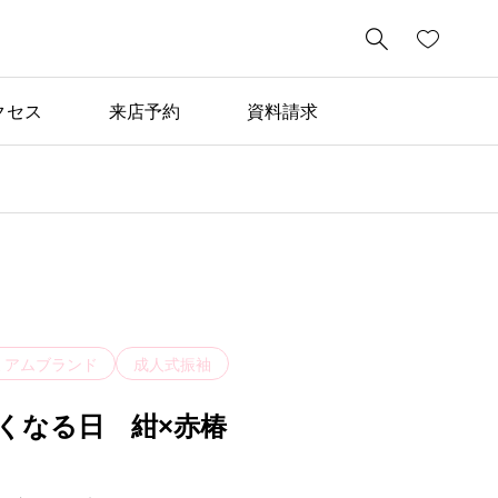

クセス
来店予約
資料請求
ミアムブランド
成人式振袖
くなる日 紺×赤椿