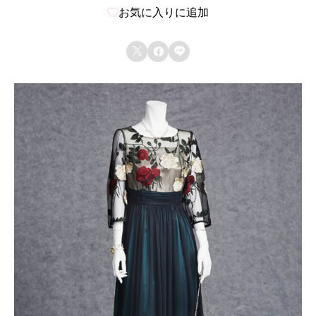
お気に入りに追加


