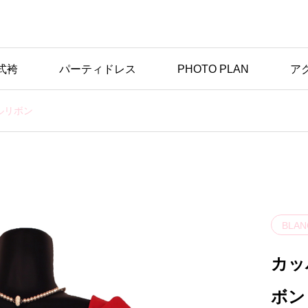
式袴
パーティドレス
PHOTO PLAN
ア
ルリボン
BLAN
カッ
ボン