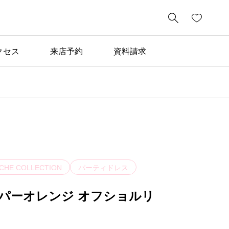

クセス
来店予約
資料請求
CHE COLLECTION
パーティドレス
パーオレンジ オフショルリ