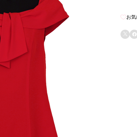
お気

