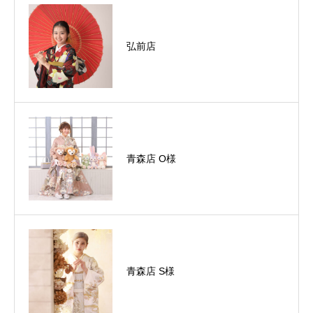
弘前店
青森店 O様
青森店 S様