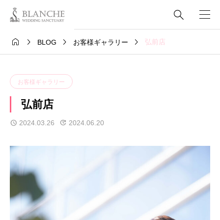





弘前店
BLOG
お客様ギャラリー
お客様ギャラリー
弘前店
2024.03.26
2024.06.20