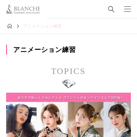



アニメーション練習
アニメーション練習
TOPICS