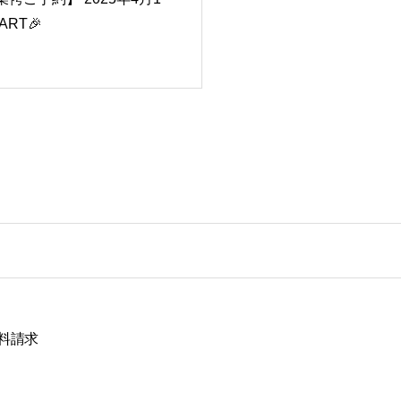
ART🎉
料請求