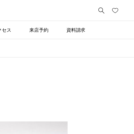

クセス
来店予約
資料請求