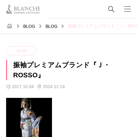





振袖プレミアムブランド『Ｊ・ROS
BLOG
BLOG
BLOG
振袖プレミアムブランド『Ｊ・
ROSSO』
2017.10.04
2024.12.14