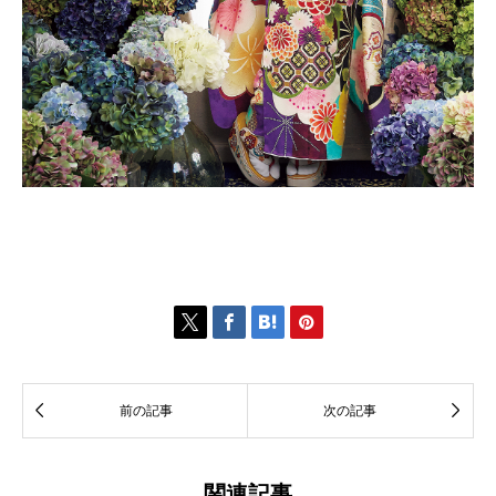






前の記事
次の記事
関連記事