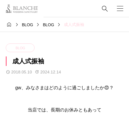





成人式振袖
BLOG
BLOG
BLOG
成人式振袖
2018.05.10
2024.12.14
gw、みなさまはどのように過ごしましたか😍？
当店では、長期のお休みともあって