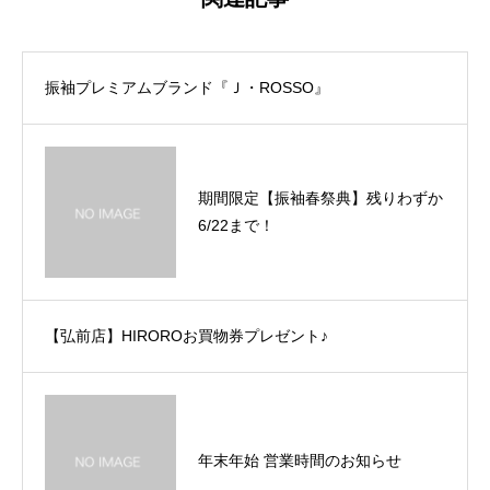
振袖プレミアムブランド『Ｊ・ROSSO』
期間限定【振袖春祭典】残りわずか
6/22まで！
【弘前店】HIROROお買物券プレゼント♪
年末年始 営業時間のお知らせ