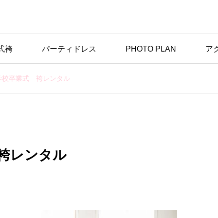
式袴
パーティドレス
PHOTO PLAN
ア
学校卒業式 袴レンタル
袴レンタル