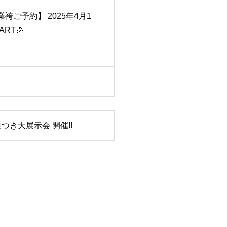
袴ご予約】 2025年4月1
ART🎉
つき大展示会 開催!!