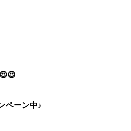
😍😍
ンペーン中♪