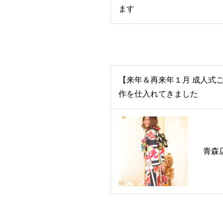
ます
【来年＆再来年１月 成人式
作を仕入れてきました