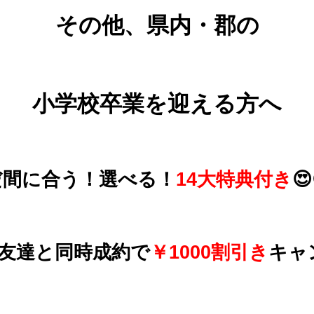
その他、県内・郡の
小学校卒業を迎える方へ
だ間に合う！選べる！
14大特典付き
😍
友達と同時成約で
￥1000割引き
キャ