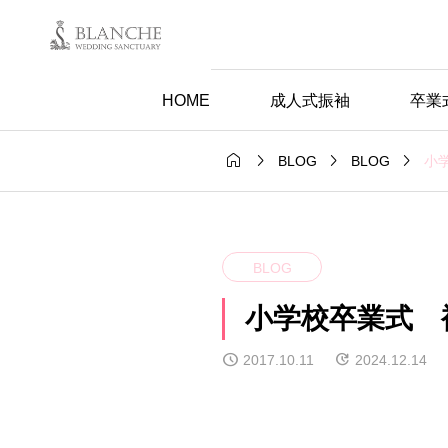
HOME
成人式振袖
卒業




小
BLOG
BLOG
BLOG
小学校卒業式 
2017.10.11
2024.12.14