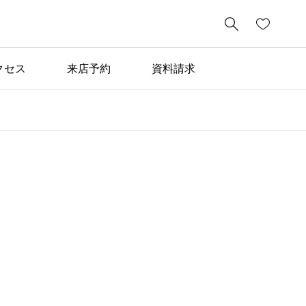

クセス
来店予約
資料請求